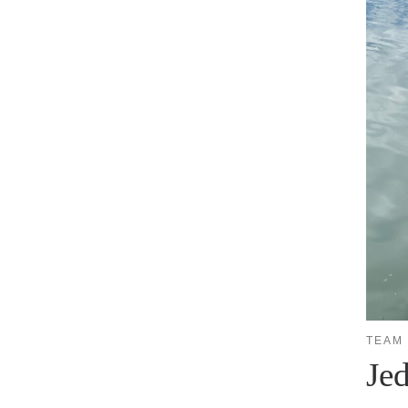
TEAM 
Jed