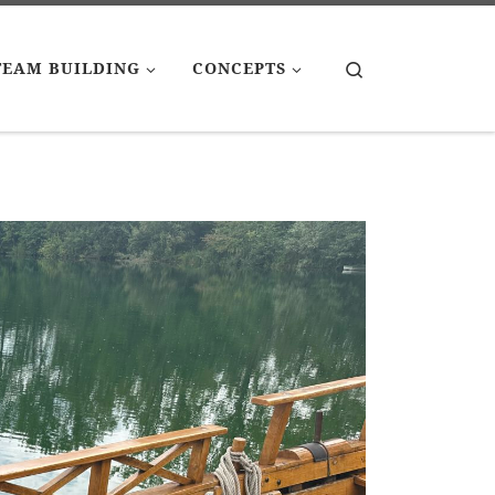
Search
TEAM BUILDING
CONCEPTS