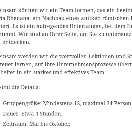
insam können wir ein Team formen, das ein beeindr
ia Rhenana, ein Nachbau eines antiken römischen P
iert. Es ist ein aufregendes Unterfangen, bei dem Ih
immt. Wir sind an Ihrer Seite, um Sie zu unterstüt
t entdecken.
insam werden wir die wertvollen Lektionen und Str
teuer lernen, auf Ihre Unternehmensprozesse übert
beiter in ein starkes und effektives Team.
sind die Details:
Gruppengröße: Mindestens 12, maximal 34 Person
Dauer: Etwa 4 Stunden.
Zeitraum: Mai bis Oktober.