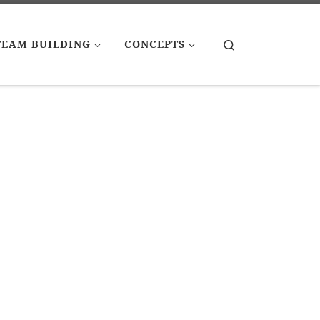
Search
TEAM BUILDING
CONCEPTS