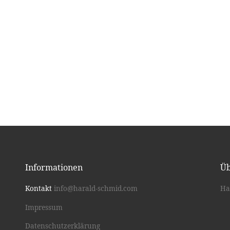
Informationen
Üb
Kontakt
info@harald-schmid.com
Ha
Impressum
Datenschutzerklärung