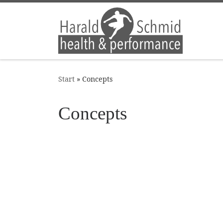
Zum Inhalt springen
Start
»
Concepts
Concepts